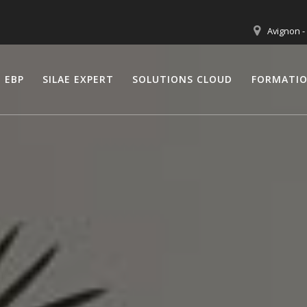
Avignon -
EBP
SILAE EXPERT
SOLUTIONS CLOUD
FORMATI