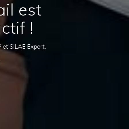
il est
tif !
P et SILAE Expert.